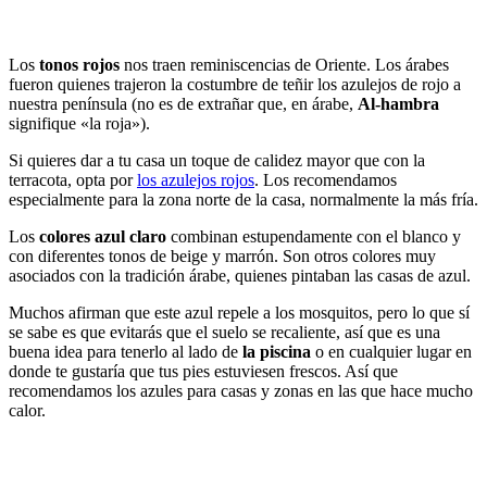
Los
tonos rojos
nos traen reminiscencias de Oriente. Los árabes
fueron quienes trajeron la costumbre de teñir los azulejos de rojo a
nuestra península (no es de extrañar que, en árabe,
Al-hambra
signifique «la roja»).
Si quieres dar a tu casa un toque de calidez mayor que con la
terracota, opta por
los azulejos rojos
. Los recomendamos
especialmente para la zona norte de la casa, normalmente la más fría.
Los
colores azul claro
combinan estupendamente con el blanco y
con diferentes tonos de beige y marrón. Son otros colores muy
asociados con la tradición árabe, quienes pintaban las casas de azul.
Muchos afirman que este azul repele a los mosquitos, pero lo que sí
se sabe es que evitarás que el suelo se recaliente, así que es una
buena idea para tenerlo al lado de
la piscina
o en cualquier lugar en
donde te gustaría que tus pies estuviesen frescos. Así que
recomendamos los azules para casas y zonas en las que hace mucho
calor.