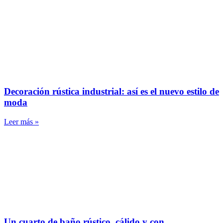
Decoración rústica industrial: así es el nuevo estilo de
moda
Leer más »
Un cuarto de baño rústico, cálido y con