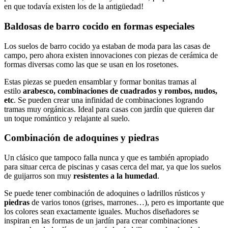
en que todavía existen los de la antigüedad!
Baldosas de barro cocido en formas especiales
Los suelos de barro cocido ya estaban de moda para las casas de
campo, pero ahora existen innovaciones con piezas de cerámica de
formas diversas como las que se usan en los rosetones.
Estas piezas se pueden ensamblar y formar bonitas tramas al
estilo
arabesco, combinaciones de cuadrados y rombos, nudos,
etc
. Se pueden crear una infinidad de combinaciones logrando
tramas muy orgánicas. Ideal para casas con jardín que quieren dar
un toque romántico y relajante al suelo.
Combinación de adoquines y piedras
Un clásico que tampoco falla nunca y que es también apropiado
para situar cerca de piscinas y casas cerca del mar, ya que los suelos
de guijarros son muy
resistentes a la humedad
.
Se puede tener combinación de adoquines o ladrillos rústicos y
piedras
de varios tonos (grises, marrones…), pero es importante que
los colores sean exactamente iguales. Muchos diseñadores se
inspiran en las formas de un jardín para crear combinaciones