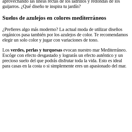
aprovechando las líneas rectas de los ladrillos y redondas de los
guijarros. ¿Qué diseño te inspira tu jardín?
Suelos de azulejos en colores mediterráneos
¿Prefieres algo más moderno? La actual moda de utilizar diseños
orgánicos pasa también por los azulejos de color. Te recomendamos
elegir un solo color y jugar con variaciones de tono.
Los
verdes, perlas y turquesas
evocan nuestro mar Mediterráneo.
Escóge con efecto desgastado y lograrás un efecto auténtico y un
precioso suelo del que podrás disfrutar toda la vida. Esto es ideal
para casas en la costa o si simplemente eres un apasionado del mar.