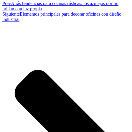
Prev
Atrás
Tendencias para cocinas rústicas: los azulejos por fin
brillan con luz propia
Siguiente
Elementos principales para decorar oficinas con diseño
industrial