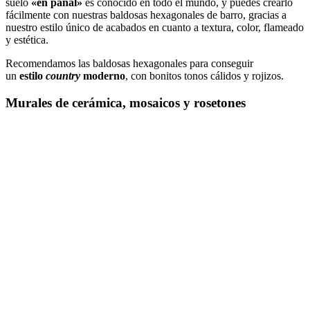
suelo
«en panal»
es conocido en todo el mundo, y puedes crearlo
fácilmente con nuestras baldosas hexagonales de barro, gracias a
nuestro estilo único de acabados en cuanto a textura, color, flameado
y estética.
Recomendamos las baldosas hexagonales para conseguir
un
estilo
country
moderno
, con bonitos tonos cálidos y rojizos.
Murales de cerámica, mosaicos y rosetones