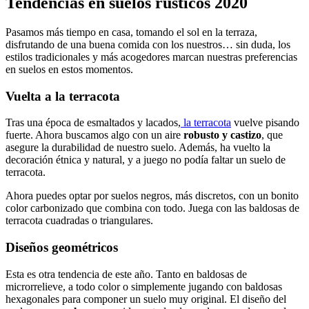
Tendencias en suelos rústicos 2020
Pasamos más tiempo en casa, tomando el sol en la terraza,
disfrutando de una buena comida con los nuestros… sin duda, los
estilos tradicionales y más acogedores marcan nuestras preferencias
en suelos en estos momentos.
Vuelta a la terracota
Tras una época de esmaltados y lacados,
la terracota
vuelve pisando
fuerte. Ahora buscamos algo con un aire
robusto y castizo
, que
asegure la durabilidad de nuestro suelo. Además, ha vuelto la
decoración étnica y natural, y a juego no podía faltar un suelo de
terracota.
Ahora puedes optar por suelos negros, más discretos, con un bonito
color carbonizado que combina con todo. Juega con las baldosas de
terracota cuadradas o triangulares.
Diseños geométricos
Esta es otra tendencia de este año. Tanto en baldosas de
microrrelieve, a todo color o simplemente jugando con baldosas
hexagonales para componer un suelo muy original. El diseño del