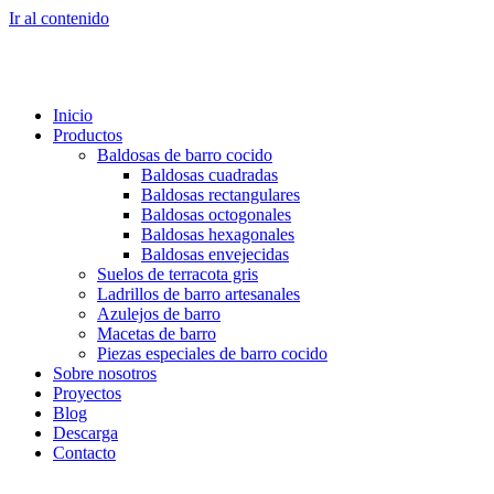
Ir al contenido
Inicio
Productos
Baldosas de barro cocido
Baldosas cuadradas
Baldosas rectangulares
Baldosas octogonales
Baldosas hexagonales
Baldosas envejecidas
Suelos de terracota gris
Ladrillos de barro artesanales
Azulejos de barro
Macetas de barro
Piezas especiales de barro cocido
Sobre nosotros
Proyectos
Blog
Descarga
Contacto