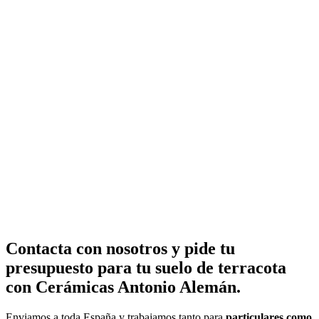
Contacta con nosotros y pide tu
presupuesto para tu suelo de terracota
con Cerámicas Antonio Alemán.
Enviamos a toda España y trabajamos tanto para
particulares como