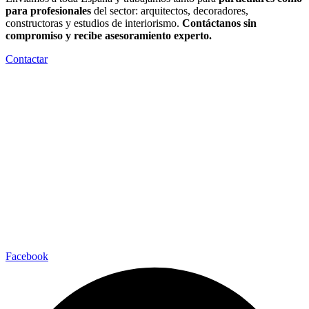
para profesionales
del sector: arquitectos, decoradores,
constructoras y estudios de interiorismo.
Contáctanos sin
compromiso y recibe asesoramiento experto.
Contactar
Facebook